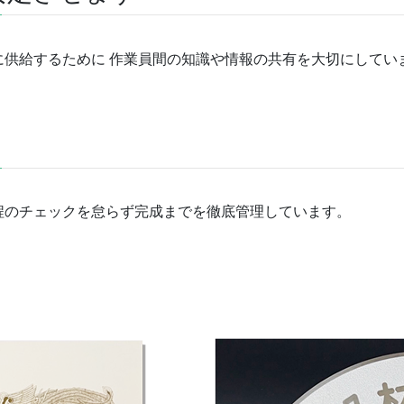
に供給するために 作業員間の知識や情報の共有を大切にしてい
程のチェックを怠らず完成までを徹底管理しています。