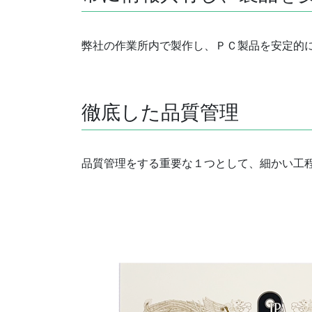
弊社の作業所内で製作し、ＰＣ製品を安定的
徹底した品質管理
品質管理をする重要な１つとして、細かい工