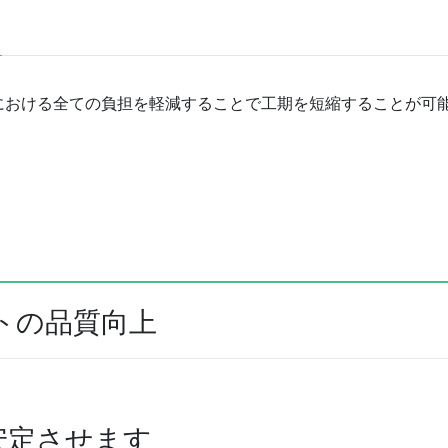
における全ての負担を軽減することで工期を短縮することが可
トの品質向上
安定させます