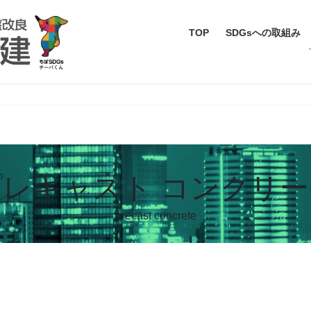
TOP
SDGsへの取組み
プレキャスト コンクリー
precast concrete