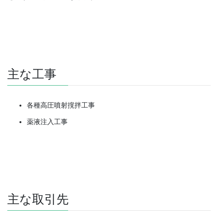
主な工事
各種高圧噴射撹拌工事
薬液注入工事
主な取引先